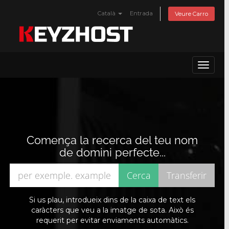
Català
Entrada
Veure Carro
Toggle
navigat
Comença la recerca del teu nom
de domini perfecte...
Si us plau, introdueix dins de la caixa de text els
caràcters que veu a la imatge de sota. Això és
requerit per evitar enviaments automàtics.