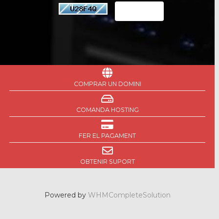
COMPRAR UN DOMINI
COMANDA HOSTING
FER EL PAGAMENT
OBTENIR SUPORT
Powered by
WHMCompleteSolution