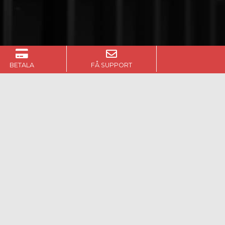
BETALA
FÅ SUPPORT