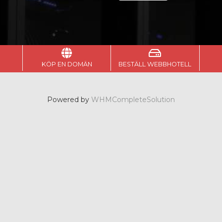
KÖP EN DOMÄN
BESTÄLL WEBBHOTELL
Powered by
WHMCompleteSolution