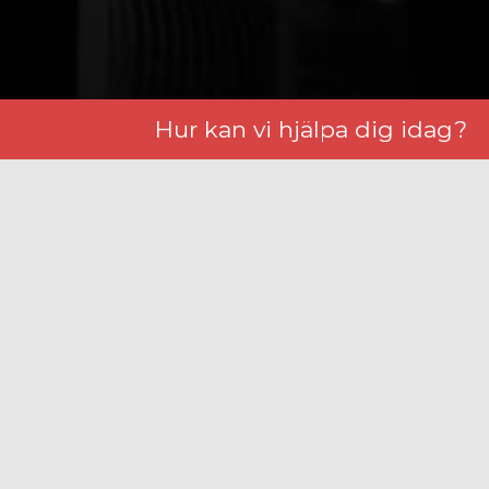
Hur kan vi hjälpa dig idag?