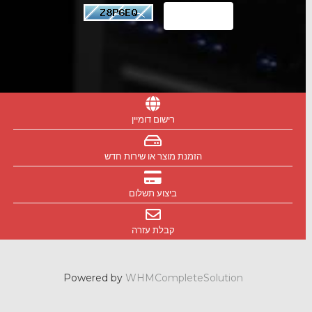
רישום דומיין
הזמנת מוצר או שירות חדש
ביצוע תשלום
קבלת עזרה
Powered by
WHMCompleteSolution