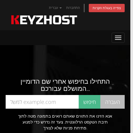
התחברות
עברית
צפייה בעגלת הקניות
Toggle
navigat
התחילו בחיפוש אחרי שם הדומיין
המושלם עבורכם...
אנא הזינו את התווים שאתם רואים בתמונה מטה לתוך
תיבת הטקסט הרלוונטית. צעד זה נדרש כדי למנוע
פתיחת פניות שלא לצורך.