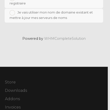
registraire
Je vais utiliser mon nom de domaine existant et
mettre à jour mes serveurs de noms
Powered by
WHMCompleteSolution
Store
Downloads
Addons
Invoices