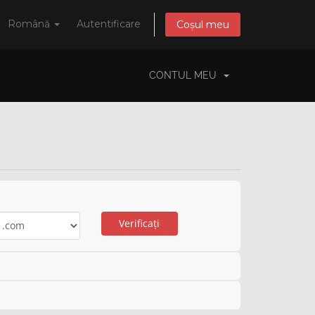
Română
Autentificare
Coșul meu
CONTUL MEU
Verificați