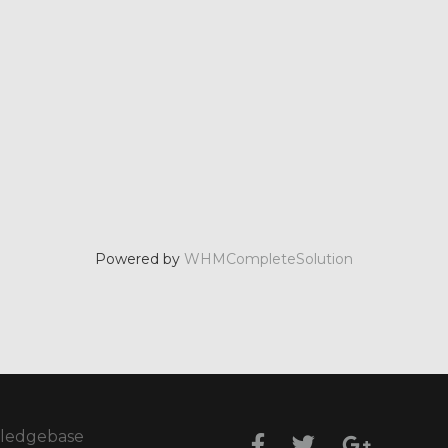
Powered by
WHMCompleteSolution
ledgebase