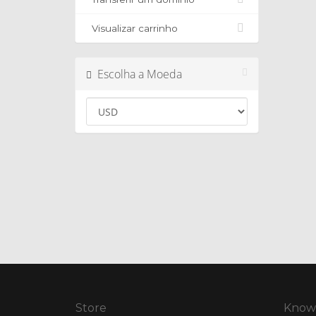
Visualizar carrinho
Escolha a Moeda
Store
Know