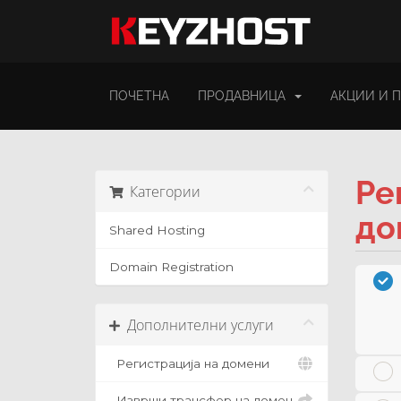
ПОЧЕТНА
ПРОДАВНИЦА
АКЦИИ И 
Ре
Категории
до
Shared Hosting
Domain Registration
Дополнителни услуги
Регистрација на домени
Изврши трансфер на домен