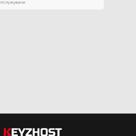
опслужувачи